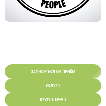
ЗАПИСАТЬСЯ НА ПРИЁМ
УСЛУГИ
ДРУГИЕ ВРАЧИ