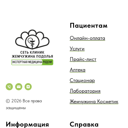
Пациентам
Онлайн-оплата
Услуги
Прайс-лист
Аптека
Стационар
Лаборатория
© 2026 Все права
Жемчужина Косметик
защищены
Информация
Справка