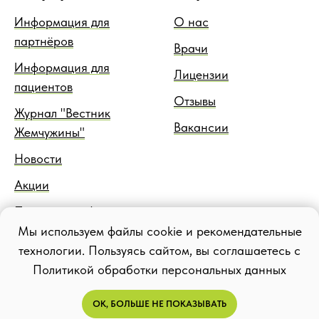
Информация для
О нас
партнёров
Врачи
Информация для
Лицензии
пациентов
Отзывы
Журнал "Вестник
Вакансии
Жемчужины"
Новости
Акции
Правовая информация
Мы используем файлы cookie и рекомендательные
Блог
технологии. Пользуясь сайтом, вы соглашаетесь с
Политикой обработки персональных данных
ОК, БОЛЬШЕ НЕ ПОКАЗЫВАТЬ