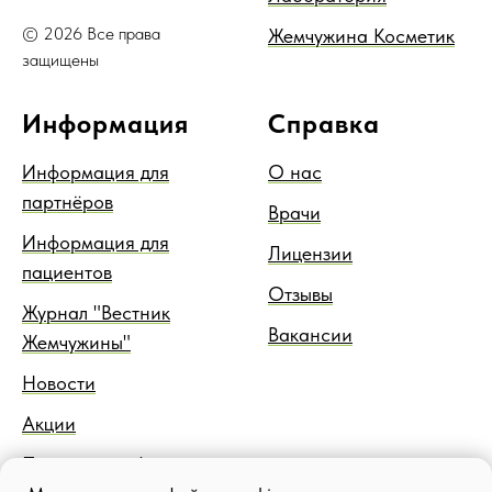
© 2026 Все права
Жемчужина Косметик
защищены
Информация
Справка
Информация для
О нас
партнёров
Врачи
Информация для
Лицензии
пациентов
Отзывы
Журнал "Вестник
Вакансии
Жемчужины"
Новости
Акции
Правовая информация