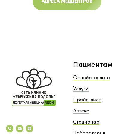
АДРЕСА МЕДЦЕНТРОВ
Пациентам
Онлайн-оплата
Услуги
Прайс-лист
Аптека
Стационар
Лаборатория