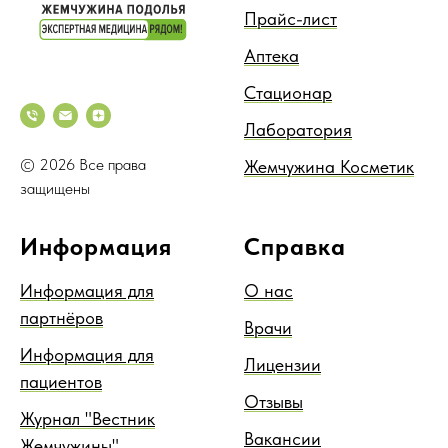
Прайс-лист
Аптека
Стационар
Лаборатория
© 2026 Все права
Жемчужина Косметик
защищены
Информация
Справка
Информация для
О нас
партнёров
Врачи
Информация для
Лицензии
пациентов
Отзывы
Журнал "Вестник
Вакансии
Жемчужины"