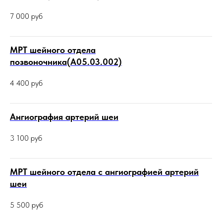
7 000
руб
МРТ шейного отдела
позвоночника(А05.03.002)
4 400
руб
Ангиография артерий шеи
3 100
руб
МРТ шейного отдела с ангиографией артерий
шеи
5 500
руб