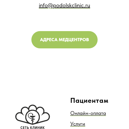
info@podolskclinic.ru
АДРЕСА МЕДЦЕНТРОВ
Пациентам
Онлайн-оплата
Услуги