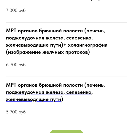
7 300
руб
МРТ органов брюшной полости (печень,
поджелудочная железа, селезенка,
желчевыводящие пути)+ холангиография
(изображение желчных протоков)
6 700
руб
МРТ органов брюшной полости (печень,
поджелудочная железа, селезенка,
желчевыводящие пути)
5 700
руб