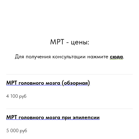
МРТ - цены:
Для получения консультации нажмите
сюда
.
МРТ головного мозга (обзорная)
4 100
руб
МРТ головного мозга при эпилепсии
5 000
руб