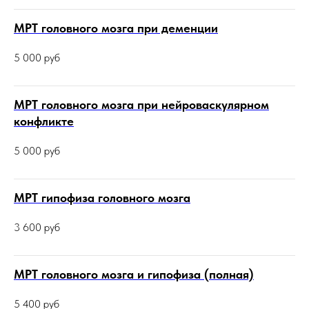
МРТ головного мозга при деменции
5 000
руб
МРТ головного мозга при нейроваскулярном
конфликте
5 000
руб
МРТ гипофиза головного мозга
3 600
руб
МРТ головного мозга и гипофиза (полная)
5 400
руб