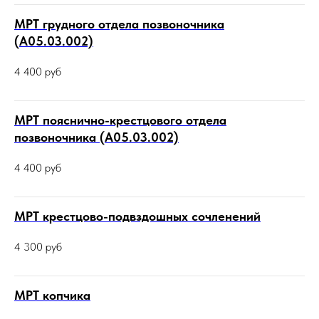
МРТ грудного отдела позвоночника
(А05.03.002)
4 400
руб
МРТ пояснично-крестцового отдела
позвоночника (А05.03.002)
4 400
руб
МРТ крестцово-подвздошных сочленений
4 300
руб
МРТ копчика