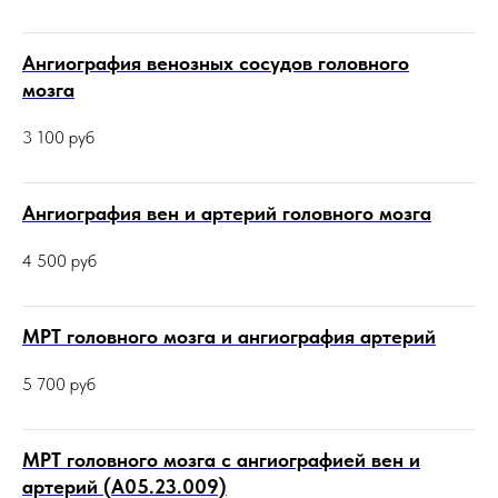
Ангиография венозных сосудов головного
мозга
3 100
руб
Ангиография вен и артерий головного мозга
4 500
руб
МРТ головного мозга и ангиография артерий
5 700
руб
МРТ головного мозга с ангиографией вен и
артерий (А05.23.009)