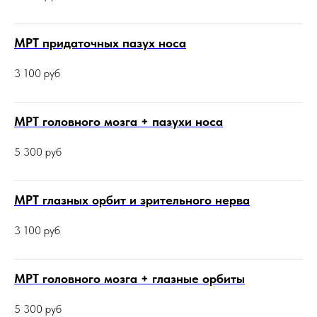
МРТ придаточных пазух носа
3 100
руб
МРТ головного мозга + пазухи носа
5 300
руб
МРТ глазных орбит и зрительного нерва
3 100
руб
МРТ головного мозга + глазные орбиты
5 300
руб