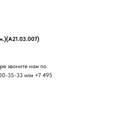
.)(А21.03.007)
ре звоните нам по
00-35-33 или +7 495