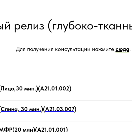
 релиз (глубоко-тканны
Для получения консультации нажмите
сюда
.
Лицо,30 мин.)(А21.01.002)
пина, 30 мин.)(А21.03.007)
ФР(20 мин)(А21.01.001)