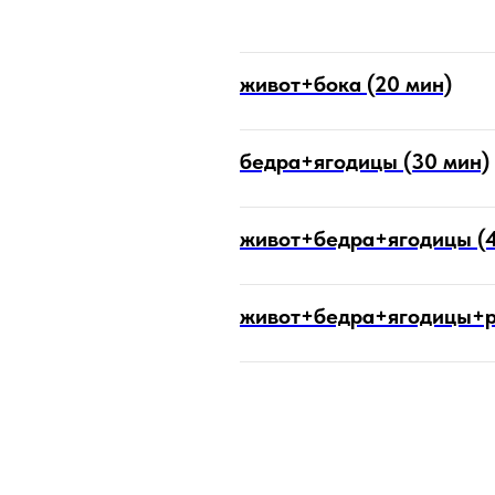
живот+бока (20 мин)
бедра+ягодицы (30 мин)
живот+бедра+ягодицы (4
живот+бедра+ягодицы+р