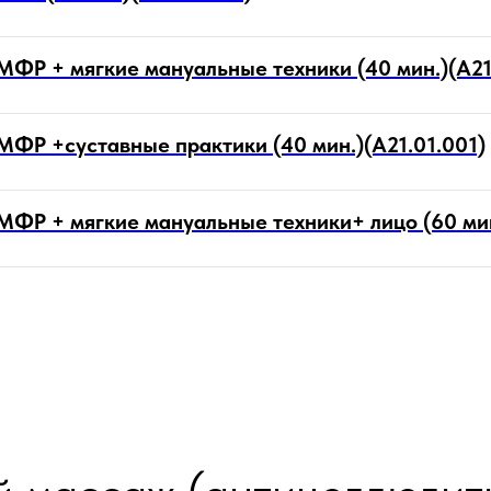
ФР + мягкие мануальные техники (40 мин.)(А21
ФР +суставные практики (40 мин.)(А21.01.001)
ФР + мягкие мануальные техники+ лицо (60 мин