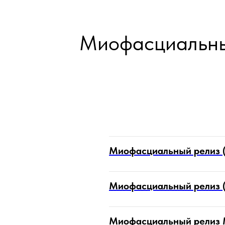
Миофасциальный
Миофасциальный релиз (
Миофасциальный релиз (С
Миофасциальный релиз М