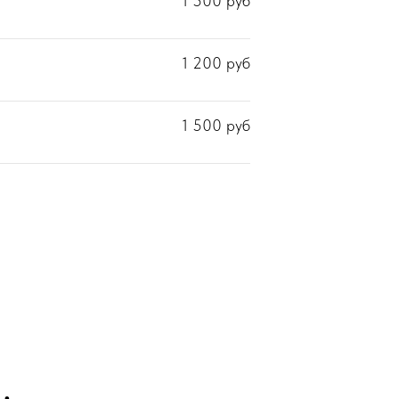
1 500
руб
1 200
руб
1 500
руб