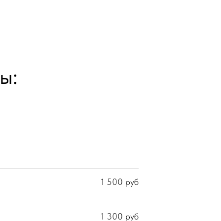
ы:
1 500
руб
1 300
руб