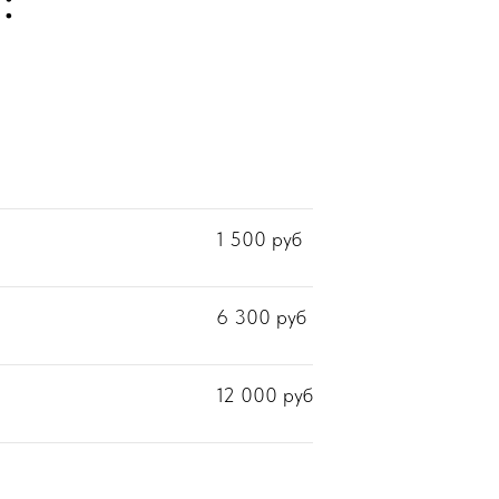
:
1 500
руб
6 300
руб
12 000
руб