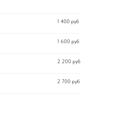
1 400
руб
1 600
руб
2 200
руб
2 700
руб