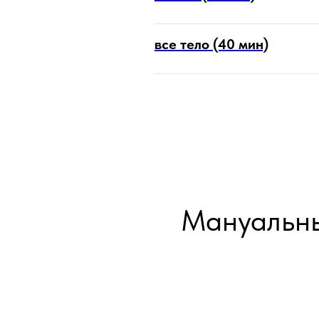
все тело (40 мин)
Мануальны