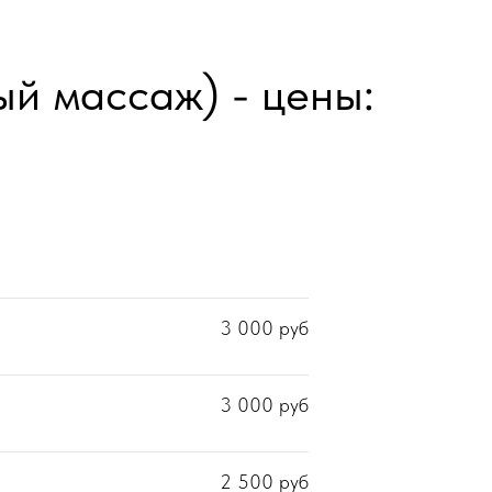
й массаж) - цены:
3 000
руб
3 000
руб
2 500
руб