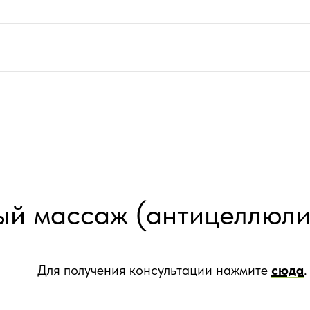
й массаж (антицеллюлит
Для получения консультации нажмите
сюда
.