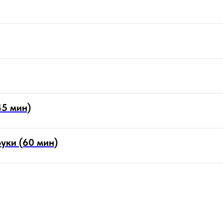
5 мин)
уки (60 мин)