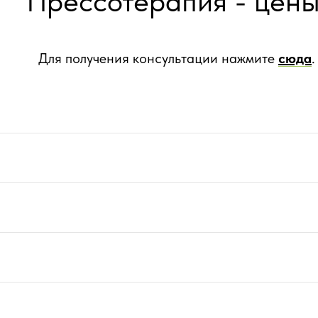
Прессотерапия - цены
Для получения консультации нажмите
сюда
.