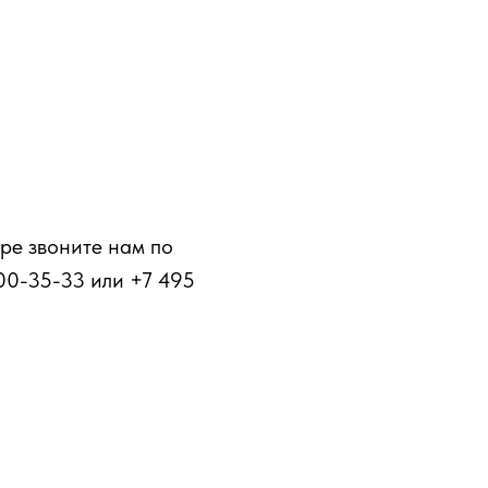
ре звоните нам по
00-35-33 или +7 495