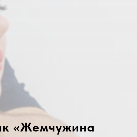
ник «Жемчужина