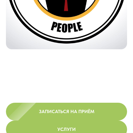
ЗАПИСАТЬСЯ НА ПРИЁМ
УСЛУГИ