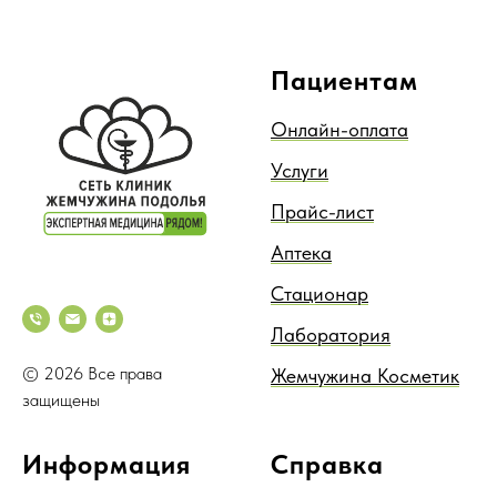
Пациентам
Онлайн-оплата
Услуги
Прайс-лист
Аптека
Стационар
Лаборатория
© 2026 Все права
Жемчужина Косметик
защищены
Информация
Справка