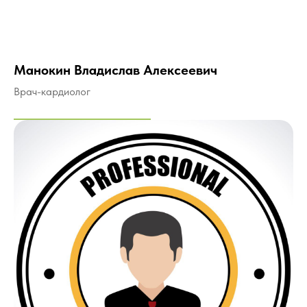
Манокин Владислав Алексеевич
Врач-кардиолог