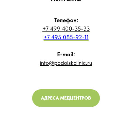
Телефон:
+7 499 400-35-33
+7 495 085-92-11
E-mail:
info@podolskclinic.ru
АДРЕСА МЕДЦЕНТРОВ