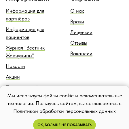
Информация для
О нас
партнёров
Врачи
Информация для
Лицензии
пациентов
Отзывы
Журнал "Вестник
Вакансии
Жемчужины"
Новости
Акции
Правовая информация
Мы используем файлы cookie и рекомендательные
Блог
технологии. Пользуясь сайтом, вы соглашаетесь с
Политикой обработки персональных данных
ОК, БОЛЬШЕ НЕ ПОКАЗЫВАТЬ