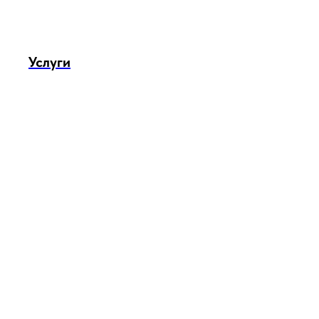
Услуги