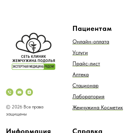
Пациентам
Онлайн-оплата
Услуги
Прайс-лист
Аптека
Стационар
Лаборатория
© 2026 Все права
Жемчужина Косметик
защищены
Информация
Справка