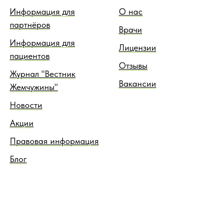
Информация для
О нас
партнёров
Врачи
Информация для
Лицензии
пациентов
Отзывы
Журнал "Вестник
Вакансии
Жемчужины"
Новости
Акции
Правовая информация
Блог