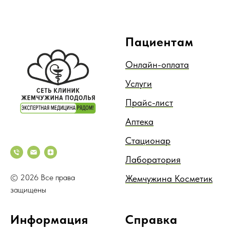
Пациентам
Онлайн-оплата
Услуги
Прайс-лист
Аптека
Стационар
Лаборатория
© 2026 Все права
Жемчужина Косметик
защищены
Информация
Справка