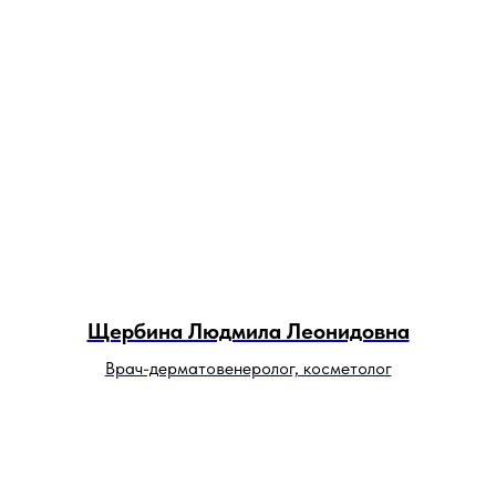
Щербина Людмила Леонидовна
Врач-дерматовенеролог, косметолог