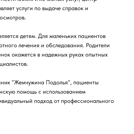
ляет услуги по выдаче справок и
осмотров.
ляется детям. Для маленьких пациентов
ртного лечения и обследования. Родители
бенок окажется в надежных руках опытных
ециалистов.
линик "Жемчужина Подолья", пациенты
нскую помощь с использованием
ивидуальный подход от профессионального