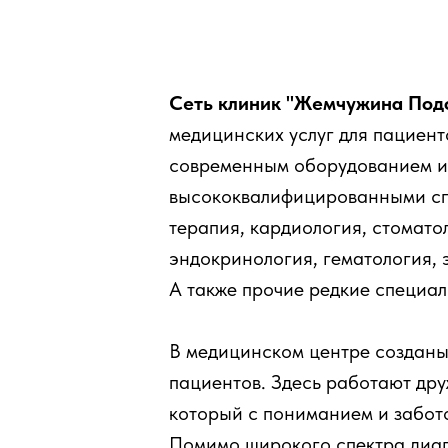
Сеть клиник "Жемчужина Под
медицинских услуг для пациент
современным оборудованием и
высококвалифицированными сп
терапия, кардиология, стомато
эндокринология, гематология, 
А также прочие редкие специал
В медицинском центре созданы
пациентов. Здесь работают др
который с пониманием и забот
Помимо широкого спектра диагн