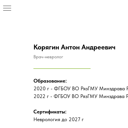
Корягин Антон Андреевич
Врач-невролог
Образование:
2020 г - ФГБОУ ВО РязГМУ Минздрава Р
2022 г - ФГБОУ ВО РязГМУ Минздрава Р
Сертификаты:
Неврология до 2027 г
НАР