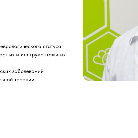
еврологического статуса
торных и инструментальных
еских заболеваний
озной терапии