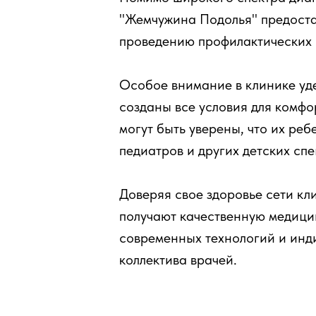
"Жемчужина Подолья" предостав
проведению профилактических 
Особое внимание в клинике уде
созданы все условия для комфо
могут быть уверены, что их ре
педиатров и других детских сп
Доверяя свое здоровье сети к
получают качественную медици
современных технологий и инд
коллектива врачей.