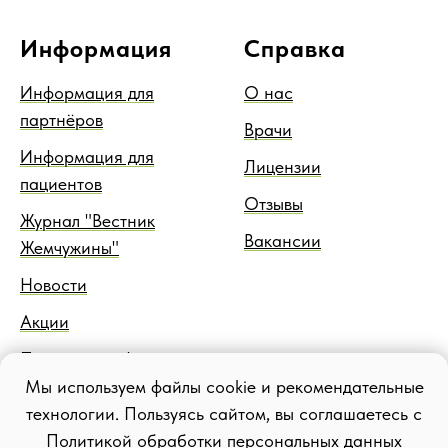
Информация
Справка
Информация для
О нас
партнёров
Врачи
Информация для
Лицензии
пациентов
Отзывы
Журнал "Вестник
Вакансии
Жемчужины"
Новости
Акции
Правовая информация
Мы используем файлы cookie и рекомендательные
Блог
технологии. Пользуясь сайтом, вы соглашаетесь с
Политикой обработки персональных данных