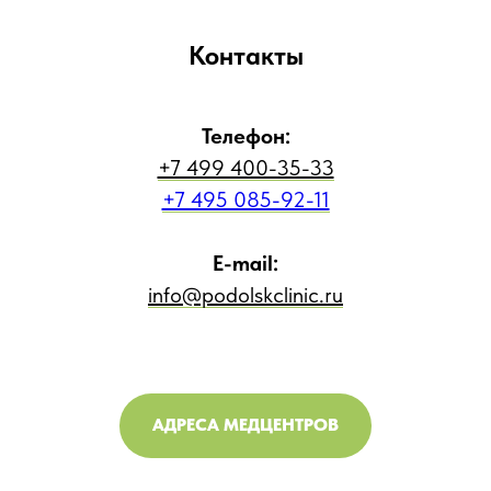
Контакты
Телефон:
+7 499 400-35-33
+7 495 085-92-11
E-mail:
info@podolskclinic.ru
АДРЕСА МЕДЦЕНТРОВ