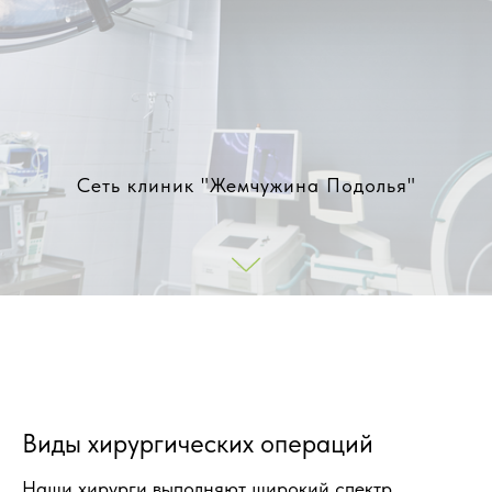
Сеть клиник "Жемчужина Подолья"
Виды хирургических операций
Наши хирурги выполняют широкий спектр