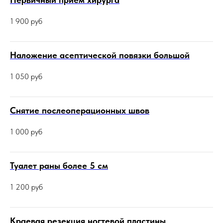
1 900
руб
Наложение асептической повязки большой
1 050
руб
Снятие послеоперационных швов
1 000
руб
Туалет раны более 5 см
1 200
руб
Краевая резекция ногтевой пластины