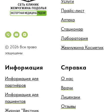
Услуги
Прайс-лист
Аптека
Стационар
Лаборатория
© 2026 Все права
Жемчужина Косметик
защищены
Информация
Справка
Информация для
О нас
партнёров
Врачи
Информация для
Лицензии
пациентов
Отзывы
Журнал "Вестник