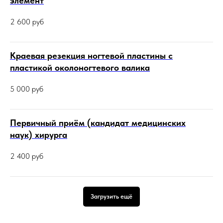
элемент
2 600
руб
Краевая резекция ногтевой пластины с
пластикой околоногтевого валика
5 000
руб
Первичный приём (кандидат медицинских
наук) хирурга
2 400
руб
Загрузить ещё