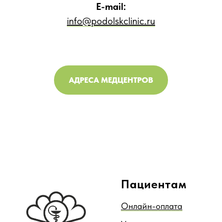
E-mail:
info@podolskclinic.ru
АДРЕСА МЕДЦЕНТРОВ
Пациентам
Онлайн-оплата