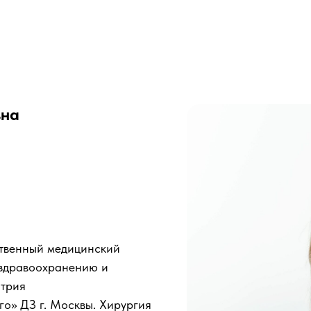
вна
ственный медицинский
 здравоохранению и
атрия
го» ДЗ г. Москвы. Хирургия