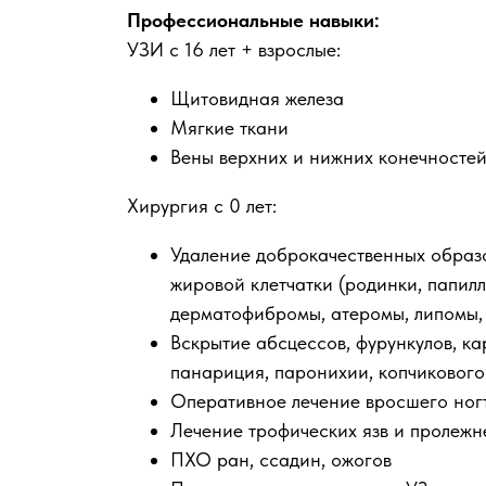
Профессиональные навыки:
УЗИ с 16 лет + взрослые:
Щитовидная железа
Мягкие ткани
Вены верхних и нижних конечносте
Хирургия с 0 лет:
Удаление доброкачественных образ
жировой клетчатки (родинки, папил
дерматофибромы, атеромы, липомы,
Вскрытие абсцессов, фурункулов, ка
панариция, паронихии, копчикового
Оперативное лечение вросшего ног
Лечение трофических язв и пролежн
ПХО ран, ссадин, ожогов