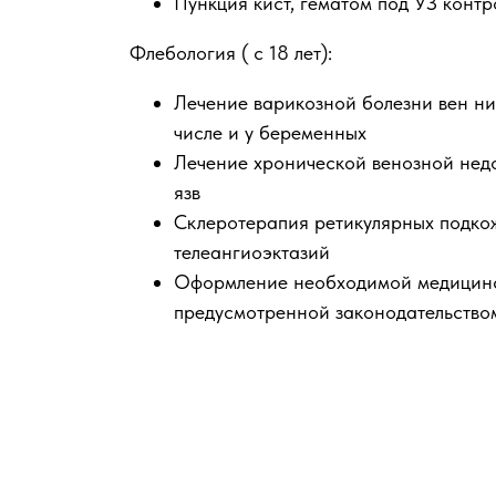
Пункция кист, гематом под УЗ конт
Флебология ( с 18 лет):
Лечение варикозной болезни вен ни
числе и у беременных
Лечение хронической венозной нед
язв
Склеротерапия ретикулярных подко
телеангиоэктазий
Оформление необходимой медицинс
предусмотренной законодательство