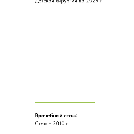
Детская хирургия до 2029 г
Врачебный стаж:
Стаж с 2010 г