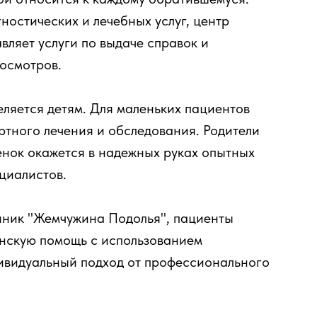
остических и лечебных услуг, центр
ляет услуги по выдаче справок и
осмотров.
ляется детям. Для маленьких пациентов
ртного лечения и обследования. Родители
бенок окажется в надежных руках опытных
ециалистов.
линик "Жемчужина Подолья", пациенты
нскую помощь с использованием
ивидуальный подход от профессионального