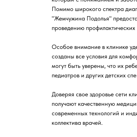
Помимо широкого спектра диагн
"Жемчужина Подолья" предостав
проведению профилактических 
Особое внимание в клинике уде
созданы все условия для комфо
могут быть уверены, что их ре
педиатров и других детских сп
Доверяя свое здоровье сети к
получают качественную медици
современных технологий и инд
коллектива врачей.