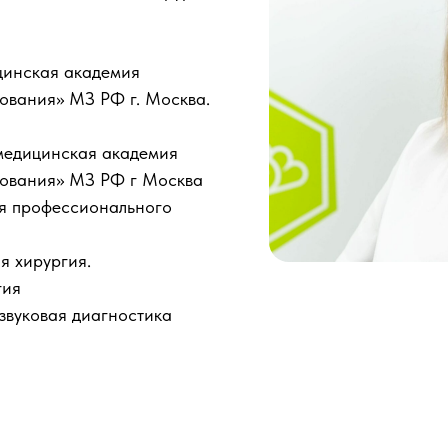
цинская академия
ования» МЗ РФ г. Москва.
медицинская академия
зования» МЗ РФ г Москва
я профессионального
я хирургия.
гия
звуковая диагностика