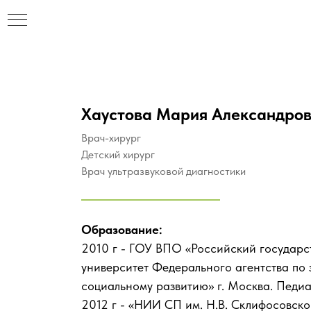
Хаустова Мария Александро
Врач-хирург
Детский хирург
Врач ультразвуковой диагностики
Образование:
2010 г - ГОУ ВПО «Российский государ
университет Федерального агентства по
социальному развитию» г. Москва. Педи
НАР
2012 г - «НИИ СП им. Н.В. Склифосовско