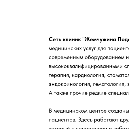
Сеть клиник "Жемчужина Под
медицинских услуг для пациент
современным оборудованием и
высококвалифицированными сп
терапия, кардиология, стомато
эндокринология, гематология, 
А также прочие редкие специал
В медицинском центре созданы
пациентов. Здесь работают др
который с пониманием и забот