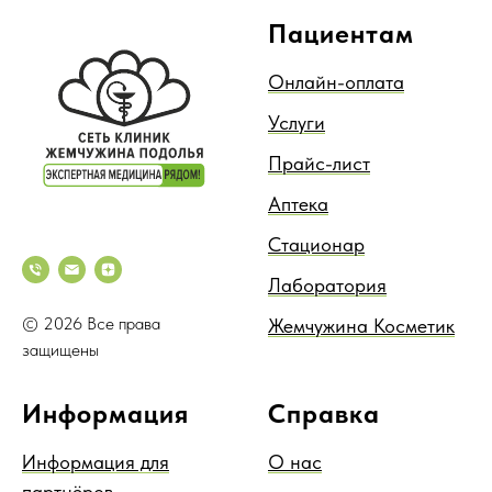
Пациентам
Онлайн-оплата
Услуги
Прайс-лист
Аптека
Стационар
Лаборатория
© 2026 Все права
Жемчужина Косметик
защищены
Информация
Справка
Информация для
О нас
партнёров