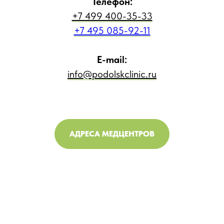
Телефон:
+7 499 400-35-33
+7 495 085-92-11
E-mail:
info@podolskclinic.ru
АДРЕСА МЕДЦЕНТРОВ