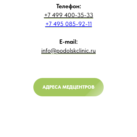
Телефон:
+7 499 400-35-33
+7 495 085-92-11
E-mail:
info@podolskclinic.ru
АДРЕСА МЕДЦЕНТРОВ