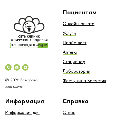
Пациентам
Онлайн-оплата
Услуги
Прайс-лист
Аптека
Стационар
Лаборатория
© 2026 Все права
Жемчужина Косметик
защищены
Информация
Справка
Информация для
О нас