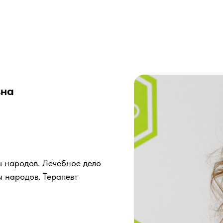
вна
ы народов. Лечебное дело
 народов. Терапевт