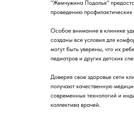
"Жемчужина Подолья" предостав
проведению профилактических 
Особое внимание в клинике уде
созданы все условия для комфо
могут быть уверены, что их ре
педиатров и других детских сп
Доверяя свое здоровье сети к
получают качественную медици
современных технологий и инд
коллектива врачей.