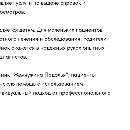
ляет услуги по выдаче справок и
осмотров.
ляется детям. Для маленьких пациентов
ртного лечения и обследования. Родители
бенок окажется в надежных руках опытных
ециалистов.
линик "Жемчужина Подолья", пациенты
нскую помощь с использованием
ивидуальный подход от профессионального