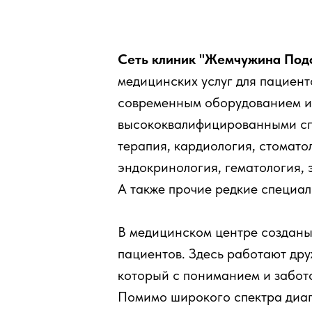
Сеть клиник "Жемчужина Под
медицинских услуг для пациент
современным оборудованием и
высококвалифицированными сп
терапия, кардиология, стомато
эндокринология, гематология, 
А также прочие редкие специал
В медицинском центре созданы
пациентов. Здесь работают др
который с пониманием и забот
Помимо широкого спектра диагн