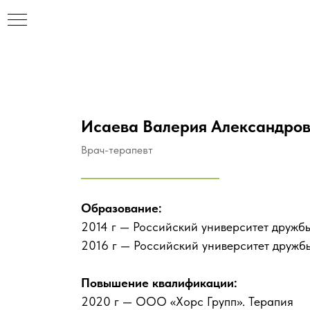
Исаева Валерия Александро
Врач-терапевт
Образование:
2014 г — Российский университет дружб
2016 г — Российский университет дружбы
Повышение квалификации:
2020 г — ООО «Хорс Групп». Терапия
НАР