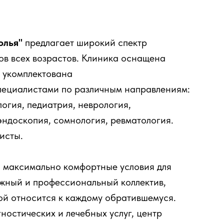
олья"
предлагает широкий спектр
ов всех возрастов. Клиника оснащена
 укомплектована
ециалистами по различным направлениям:
логия, педиатрия, неврология,
эндоскопия, сомнология, ревматология.
исты.
 максимально комфортные условия для
ужный и профессиональный коллектив,
ой относится к каждому обратившемуся.
остических и лечебных услуг, центр