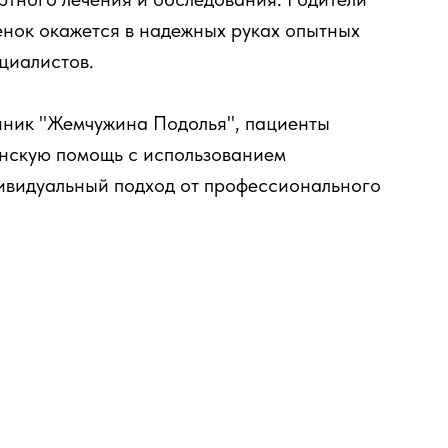
бенок окажется в надежных руках опытных
ециалистов.
линик "Жемчужина Подолья", пациенты
нскую помощь с использованием
ивидуальный подход от профессионального