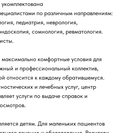
 укомплектована
ециалистами по различным направлениям:
логия, педиатрия, неврология,
эндоскопия, сомнология, ревматология.
исты.
 максимально комфортные условия для
ужный и профессиональный коллектив,
ой относится к каждому обратившемуся.
остических и лечебных услуг, центр
ляет услуги по выдаче справок и
осмотров.
ляется детям. Для маленьких пациентов
ртного лечения и обследования. Родители