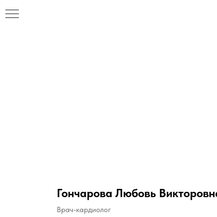
Гончарова Любовь Викторовн
Врач-кардиолог
НАР