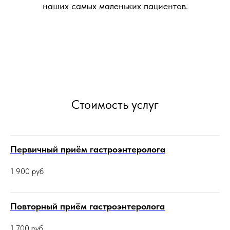
наших самых маленьких пациентов.
Стоимость услуг
Первичный приём гастроэнтеролога
1 900
руб
Повторный приём гастроэнтеролога
1 700
руб