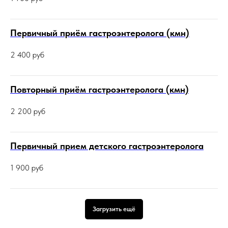
Первичный приём гастроэнтеролога (кмн)
2 400
руб
Повторный приём гастроэнтеролога (кмн)
2 200
руб
Первичный прием детского гастроэнтеролога
1 900
руб
Загрузить ещё