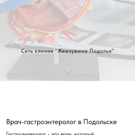
Сеть клиник "Жемчужина Подолья"
Врач-гастроэнтеролог в Подольске
Гастроэнтеролог - это врач, который