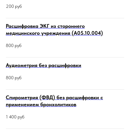
200
руб
Расшифровка ЭКГ из стороннего
медицинского учреждения (А05.10.004)
800
руб
Аудиометрия без расшифровки
800
руб
Спирометрия (ФВД) без расшифровки с
применением бронхолитиков
1 400
руб