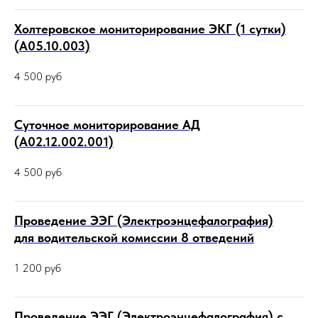
Холтеровское мониторирование ЭКГ (1 сутки)
(А05.10.003)
4 500
руб
Суточное мониторирование АД
(A02.12.002.001)
4 500
руб
Проведение ЭЭГ (Электроэнцефалография)
для водительской комиссии 8 отведений
1 200
руб
Проведение ЭЭГ (Электроэнцефалография) с