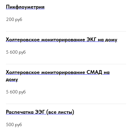
Пикфлоуметрия
200
руб
Холтеровское мониторирование ЭКГ на дому
5 600
руб
Холтеровское мониторирование СМАД на
дому
5 600
руб
Распечатка ЭЭГ (все листы)
500
руб