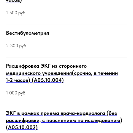
1 500
руб
Вестибулометрия
2 300
руб
Расшифровка ЭКГ из стороннего
медицинского учреждения(срочно, в течении
1-2 часов) (А05.10.004)
1 000
руб
ЭКГ в рамках приема врача-кардиолога (без
расшифровки, с пояснением по исследованию)
(А05.10.002)