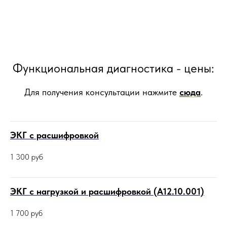
Функциональная диагностика - цены:
Для получения консультации нажмите
сюда
.
ЭКГ с расшифровкой
1 300
руб
ЭКГ с нагрузкой и расшифровкой (А12.10.001)
1 700
руб