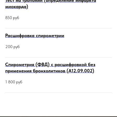
Тест на тропонин (определение инфаркта
миокарда)
850
руб
Расшифровка спирометрии
200
руб
Спирометрия (ФВД) с расшифровкой без
применения бронхолитиков (А12.09.002)
1 800
руб