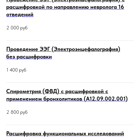
расшифровкой по направлению невролога 16
отведений
2 000
руб
Проведение ЭЭГ (Электроэнцефалография)
без расшифровки
1 400
руб
Спирометрия (ФВД) с расшифровкой с
применением бронхолитиков (А12.09.002.001)
2 800
руб
Расшифровка функциональных исследований