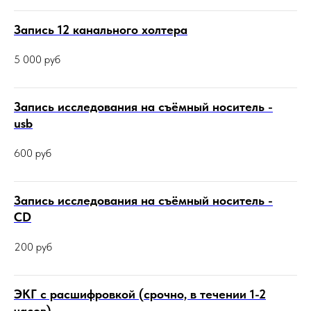
Запись 12 канального холтера
5 000
руб
Запись исследования на съёмный носитель -
usb
600
руб
Запись исследования на съёмный носитель -
CD
200
руб
ЭКГ с расшифровкой (срочно, в течении 1-2
часов)