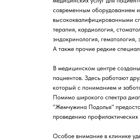
медицинских услуг для пациент
современным оборудованием и
высококвалифицированными сп
терапия, кардиология, стомато
эндокринология, гематология, 
А также прочие редкие специал
В медицинском центре созданы
пациентов. Здесь работают др
который с пониманием и забот
Помимо широкого спектра диагн
"Жемчужина Подолья" предостав
проведению профилактических 
Особое внимание в клинике уде