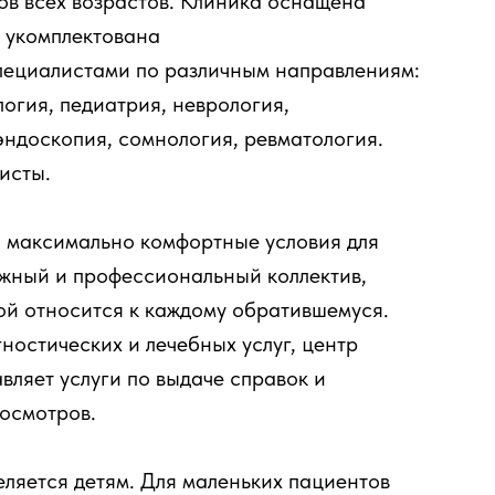
ов всех возрастов. Клиника оснащена
 укомплектована
ециалистами по различным направлениям:
логия, педиатрия, неврология,
эндоскопия, сомнология, ревматология.
исты.
 максимально комфортные условия для
ужный и профессиональный коллектив,
ой относится к каждому обратившемуся.
остических и лечебных услуг, центр
ляет услуги по выдаче справок и
осмотров.
ляется детям. Для маленьких пациентов