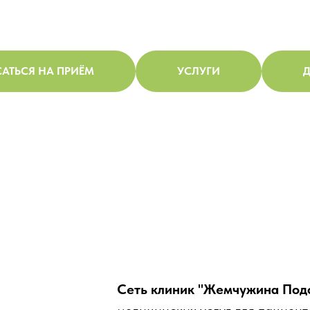
АТЬСЯ НА ПРИЁМ
УСЛУГИ
Д
Сеть клиник "Жемчужина Под