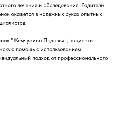
ртного лечения и обследования. Родители
бенок окажется в надежных руках опытных
ециалистов.
линик "Жемчужина Подолья", пациенты
нскую помощь с использованием
ивидуальный подход от профессионального