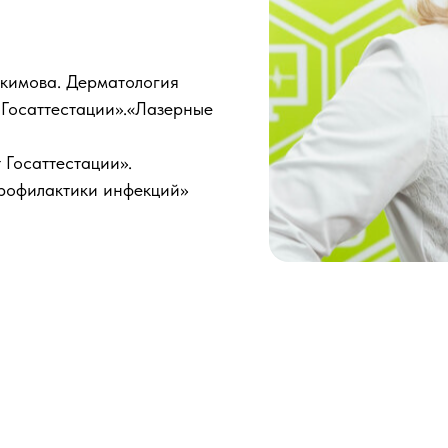
кимова. Дерматология
Госаттестации».«Лазерные
Госаттестации».
профилактики инфекций»