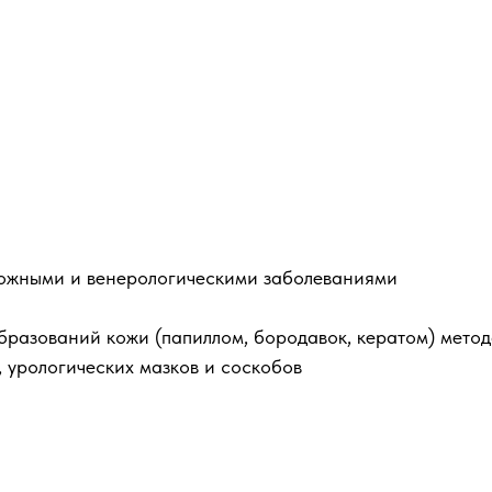
кожными и венерологическими заболеваниями
бразований кожи (папиллом, бородавок, кератом) мето
, урологических мазков и соскобов