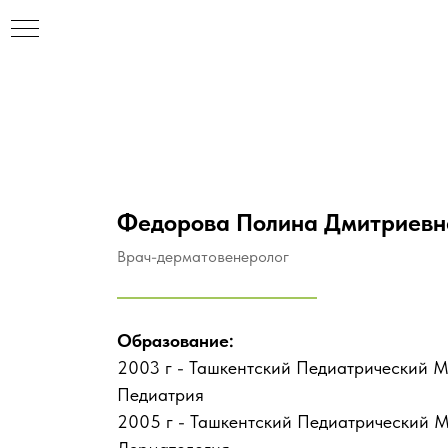
Федорова Полина Дмитриевн
Врач-дерматовенеролог
Образование:
2003 г - Ташкентский Педиатрический М
Педиатрия
2005 г - Ташкентский Педиатрический М
НАР