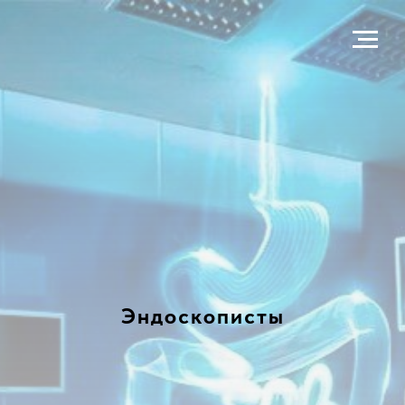
Эндоскописты