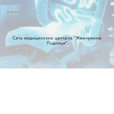
Сеть медицинских центров "Жемчужина
Подолья"