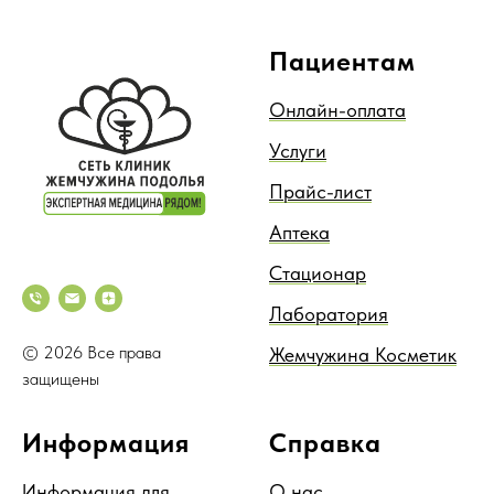
Пациентам
Онлайн-оплата
Услуги
Прайс-лист
Аптека
Стационар
Лаборатория
© 2026 Все права
Жемчужина Косметик
защищены
Информация
Справка
Информация для
О нас