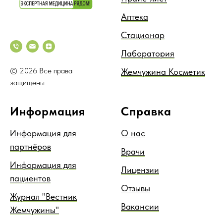
Аптека
Стационар
Лаборатория
© 2026 Все права
Жемчужина Косметик
защищены
Информация
Справка
Информация для
О нас
партнёров
Врачи
Информация для
Лицензии
пациентов
Отзывы
Журнал "Вестник
Вакансии
Жемчужины"