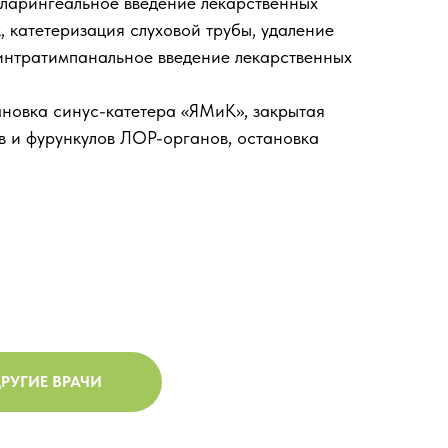
оларингеальное введение лекарственных
 катетеризация слуховой трубы, удаление
 интратимпанальное введение лекарственных
ановка синус-катетера «ЯМиК», закрытая
в и фурункулов ЛОР-органов, остановка
РУГИЕ ВРАЧИ