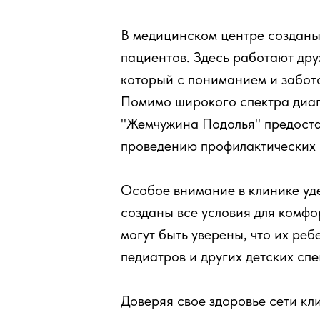
В медицинском центре созданы
пациентов. Здесь работают др
который с пониманием и забот
Помимо широкого спектра диагн
"Жемчужина Подолья" предостав
проведению профилактических 
Особое внимание в клинике уде
созданы все условия для комфо
могут быть уверены, что их ре
педиатров и других детских сп
Доверяя свое здоровье сети к