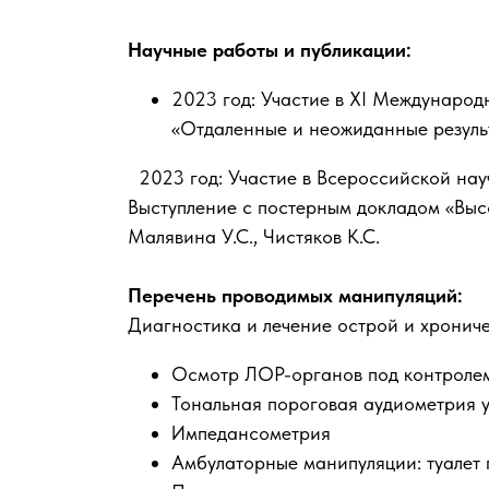
Научные работы и публикации:
2023 год: Участие в XI Междунаро
«Отдаленные и неожиданные результа
2023 год: Участие в Всероссийской нау
Выступление с постерным докладом «Высо
Малявина У.С., Чистяков К.С.
Перечень проводимых манипуляций:
Диагностика и лечение острой и хронич
Осмотр ЛОР-органов под контролем 
Тональная пороговая аудиометрия у 
Импедансометрия
Амбулаторные манипуляции: туалет 