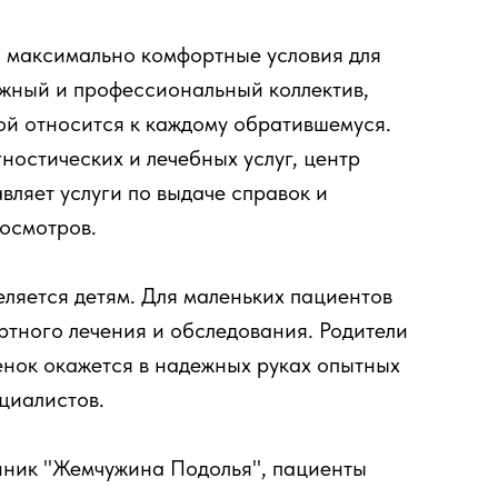
 максимально комфортные условия для
ужный и профессиональный коллектив,
ой относится к каждому обратившемуся.
остических и лечебных услуг, центр
ляет услуги по выдаче справок и
осмотров.
ляется детям. Для маленьких пациентов
ртного лечения и обследования. Родители
бенок окажется в надежных руках опытных
ециалистов.
линик "Жемчужина Подолья", пациенты