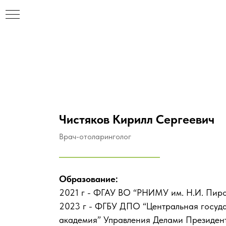
Чистяков Кирилл Сергеевич
Врач-отоларинголог
Образование:
2021 г - ФГАУ ВО “РНИМУ им. Н.И. Пиро
2023 г - ФГБУ ДПО “Центральная госуд
академия” Управления Делами Президен
НАР