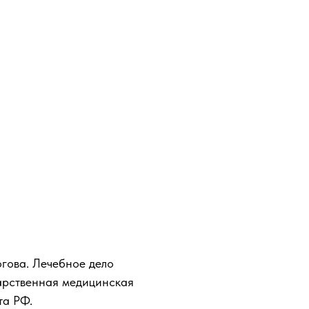
гова. Лечебное дело
арственная медицинская
та РФ.