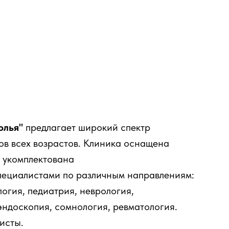
олья"
предлагает широкий спектр
ов всех возрастов. Клиника оснащена
 укомплектована
ециалистами по различным направлениям:
логия, педиатрия, неврология,
эндоскопия, сомнология, ревматология.
исты.