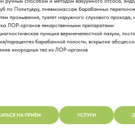
н ручным способом и методом вакуумного отсоса, энд
руб по Политцеру, пневмомассаж барабанных перепонок,
тем промывания, туалет наружного слухового прохода,
тка ЛОР-органов лекарственными препаратами
иагностическая пункция верхнечелюстной пазухи, пост
ия/парацентез барабанной полости, вскрытие абсцессо
ение инородных тел из ЛОР-органов
АТЬСЯ НА ПРИЁМ
УСЛУГИ
Д