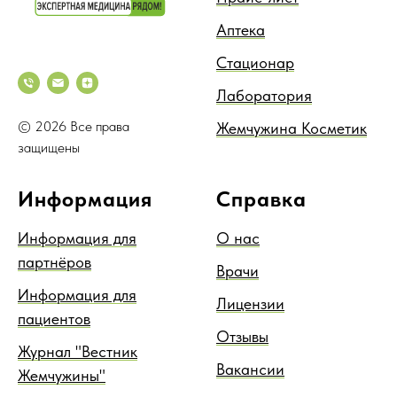
Аптека
Стационар
Лаборатория
© 2026 Все права
Жемчужина Косметик
защищены
Информация
Справка
Информация для
О нас
партнёров
Врачи
Информация для
Лицензии
пациентов
Отзывы
Журнал "Вестник
Вакансии
Жемчужины"