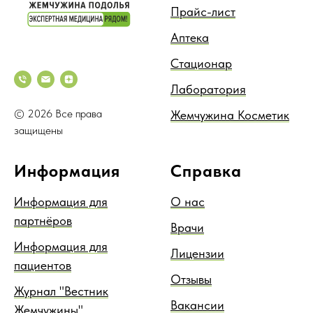
Прайс-лист
Аптека
Стационар
Лаборатория
© 2026 Все права
Жемчужина Косметик
защищены
Информация
Справка
Информация для
О нас
партнёров
Врачи
Информация для
Лицензии
пациентов
Отзывы
Журнал "Вестник
Вакансии
Жемчужины"