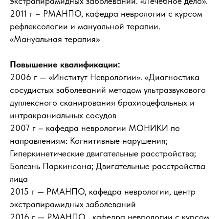
экстрапирамидных заболеваний. «Лечебное дело».
2011 г – РМАНПО, кафедра неврологии с курсом
рефлексологии и мануальной терапии.
«Мануальная терапия»
Повышение квалификации:
2006 г — «Институт Неврологии». «Диагностика
сосудистых заболеваний методом ультразвукового
дуплексного сканирования брахиоцефальных и
интракраниальных сосудов
2007 г – кафедра неврологии МОНИКИ по
направлениям: Когнитивные нарушения;
Гиперкинетические двигательные расстройства;
Болезнь Паркинсона; Двигательные расстройства
лица
2015 г — РМАНПО, кафедра неврологии, центр
экстрапирамидных заболеваний
2016 г — РМАНПО , кафедра неврологии с курсом