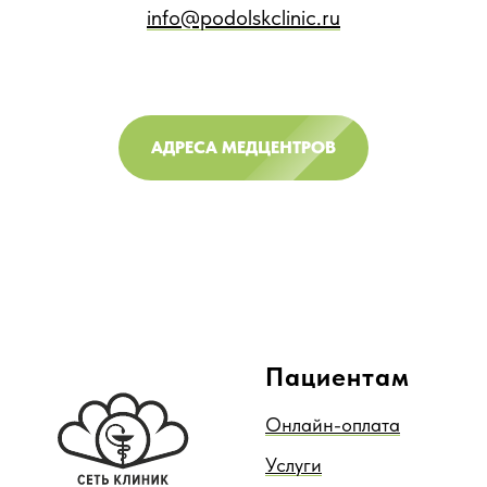
info@podolskclinic.ru
АДРЕСА МЕДЦЕНТРОВ
Пациентам
Онлайн-оплата
Услуги