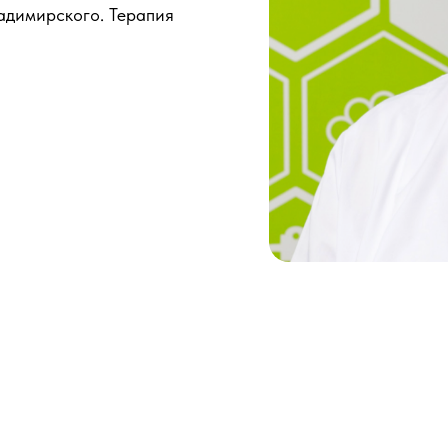
димирского. Терапия