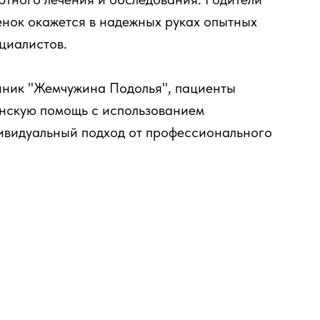
бенок окажется в надежных руках опытных
ециалистов.
линик "Жемчужина Подолья", пациенты
нскую помощь с использованием
ивидуальный подход от профессионального