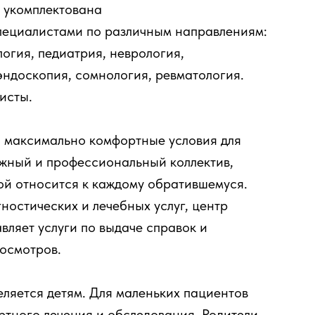
 укомплектована
ециалистами по различным направлениям:
логия, педиатрия, неврология,
эндоскопия, сомнология, ревматология.
исты.
 максимально комфортные условия для
ужный и профессиональный коллектив,
ой относится к каждому обратившемуся.
остических и лечебных услуг, центр
ляет услуги по выдаче справок и
осмотров.
ляется детям. Для маленьких пациентов
ртного лечения и обследования. Родители