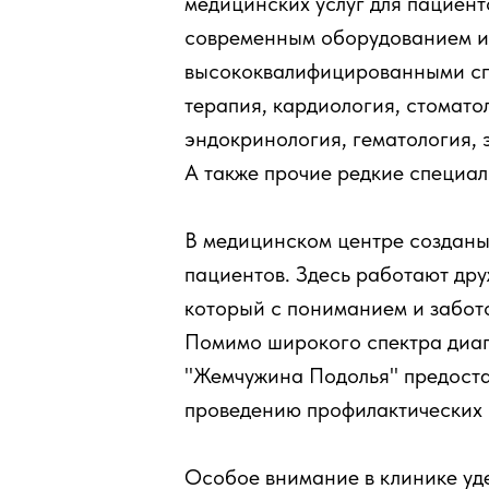
медицинских услуг для пациент
современным оборудованием и
высококвалифицированными сп
терапия, кардиология, стомато
эндокринология, гематология, 
А также прочие редкие специал
В медицинском центре созданы
пациентов. Здесь работают др
который с пониманием и забот
Помимо широкого спектра диагн
"Жемчужина Подолья" предостав
проведению профилактических 
Особое внимание в клинике уде