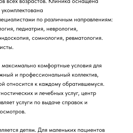
ов всех возрастов. Клиника оснащена
 укомплектована
ециалистами по различным направлениям:
логия, педиатрия, неврология,
эндоскопия, сомнология, ревматология.
исты.
 максимально комфортные условия для
ужный и профессиональный коллектив,
ой относится к каждому обратившемуся.
остических и лечебных услуг, центр
ляет услуги по выдаче справок и
осмотров.
ляется детям. Для маленьких пациентов