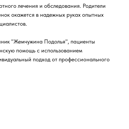
ртного лечения и обследования. Родители
бенок окажется в надежных руках опытных
ециалистов.
линик "Жемчужина Подолья", пациенты
нскую помощь с использованием
ивидуальный подход от профессионального