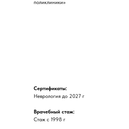
поликлиники»
Сертификаты:
Неврология до 2027 г
Врачебный стаж:
Стаж с 1998 г