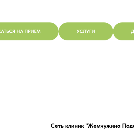
АТЬСЯ НА ПРИЁМ
УСЛУГИ
Д
Сеть клиник "Жемчужина Под