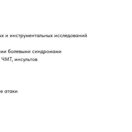
х и инструментальных исследований
ыми болевыми синдромами
 ЧМТ, инсультов
е атаки