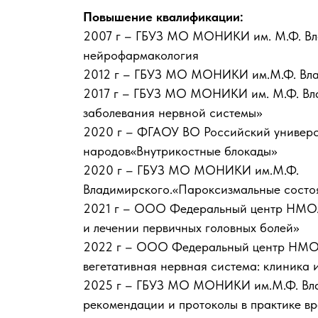
Повышение квалификации:
2007 г – ГБУЗ МО МОНИКИ им. М.Ф. Вл
нейрофармакология
2012 г – ГБУЗ МО МОНИКИ им.М.Ф. Вла
2017 г – ГБУЗ МО МОНИКИ им. М.Ф. Вл
заболевания нервной системы»
2020 г – ФГАОУ ВО Российский универс
народов«Внутрикостные блокады»
2020 г – ГБУЗ МО МОНИКИ им.М.Ф.
Владимирского.«Пароксизмальные состо
2021 г – ООО Федеральный центр НМО. 
и лечении первичных головных болей»
2022 г – ООО Федеральный центр НМО.
вегетативная нервная система: клиника 
2025 г – ГБУЗ МО МОНИКИ им.М.Ф. Вл
рекомендации и протоколы в практике в