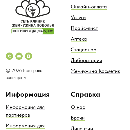
Онлайн-оплата
Услуги
Прайс-лист
Аптека
Стационар
Лаборатория
© 2026 Все права
Жемчужина Косметик
защищены
Информация
Справка
Информация для
О нас
партнёров
Врачи
Информация для
Лицензии