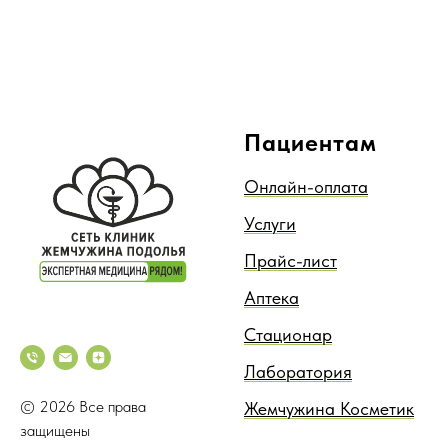
Пациентам
Онлайн-оплата
Услуги
Прайс-лист
Аптека
Стационар
Лаборатория
© 2026 Все права
Жемчужина Косметик
защищены