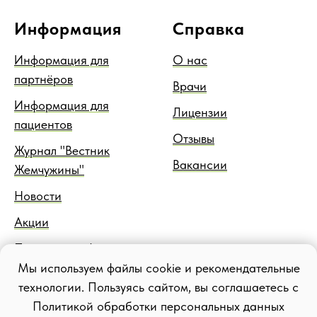
Информация
Справка
Информация для
О нас
партнёров
Врачи
Информация для
Лицензии
пациентов
Отзывы
Журнал "Вестник
Вакансии
Жемчужины"
Новости
Акции
Правовая информация
Мы используем файлы cookie и рекомендательные
Блог
технологии. Пользуясь сайтом, вы соглашаетесь с
Политикой обработки персональных данных