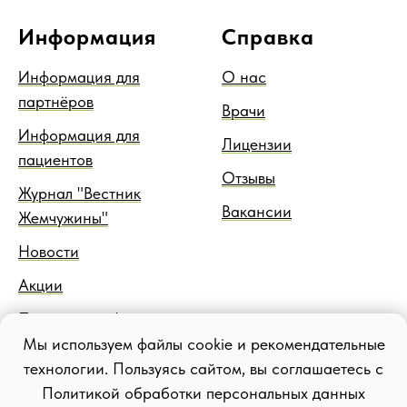
Информация
Справка
Информация для
О нас
партнёров
Врачи
Информация для
Лицензии
пациентов
Отзывы
Журнал "Вестник
Вакансии
Жемчужины"
Новости
Акции
Правовая информация
Мы используем файлы cookie и рекомендательные
Блог
технологии. Пользуясь сайтом, вы соглашаетесь с
Политикой обработки персональных данных