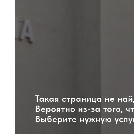
Такая страница не най
Вероятно из-за того, ч
Выберите нужную услу