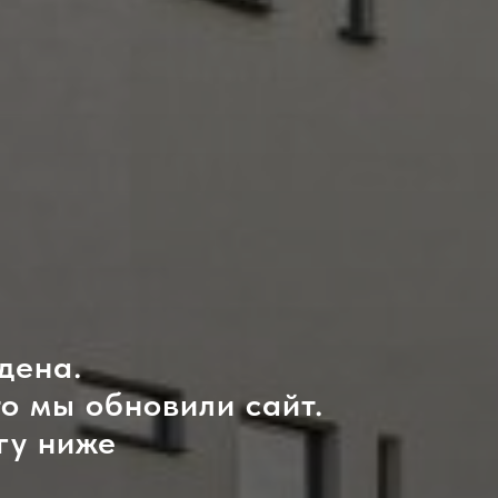
дена.
то мы обновили сайт.
гу ниже