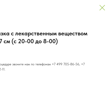
язка с лекарственным веществом
 см (с 20-00 до 8-00)
роцедуре звоните нам по телефонам +7 499 705-86-56, +7
-11.