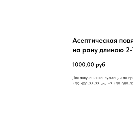
Асептическая пов
на рану длиною 2-7
1000,00
руб
Для получения консультации по п
499 400-35-33 или +7 495 085-92