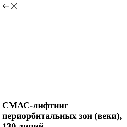
СМАС-лифтинг
периорбитальных зон (веки),
130 линий