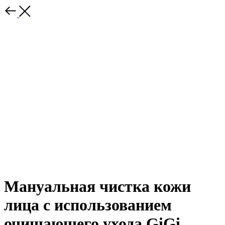
Мануальная чистка кожи
лица с использованием
очищающего ухода GiGi