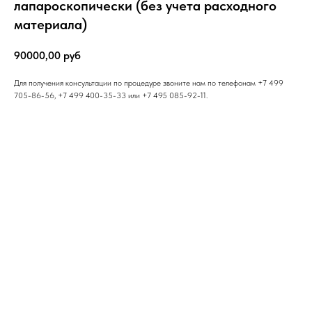
лапароскопически (без учета расходного
материала)
90000,00
руб
Для получения консультации по процедуре звоните нам по телефонам +7 499
705-86-56, +7 499 400-35-33 или +7 495 085-92-11.