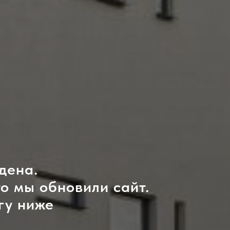
дена.
то мы обновили сайт.
гу ниже