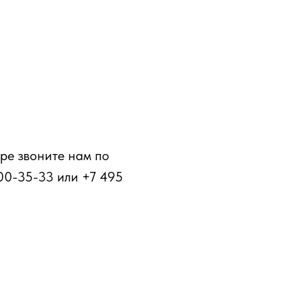
ре звоните нам по
00-35-33 или +7 495