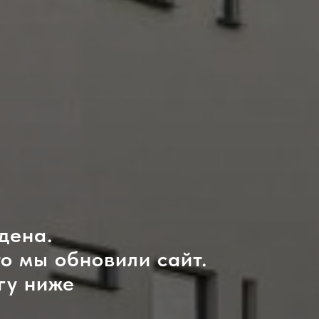
дена.
то мы обновили сайт.
гу ниже