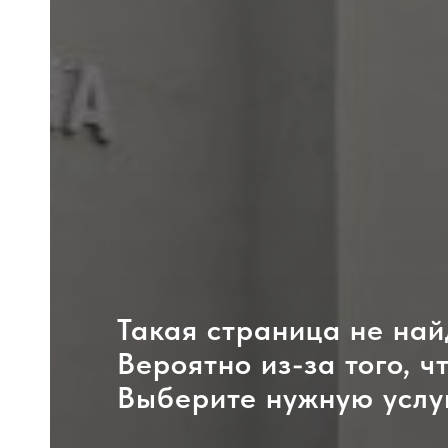
Такая страница не най
Вероятно из-за того, ч
Выберите нужную услу