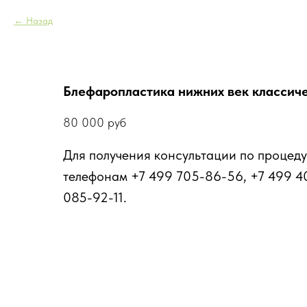
Назад
Блефаропластика нижних век классиче
80 000
руб
Для получения консультации по процеду
телефонам +7 499 705-86-56, +7 499 4
085-92-11.