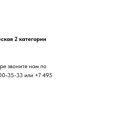
ская 2 категории
ре звоните нам по
00-35-33 или +7 495