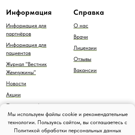
Информация
Справка
Информация для
О нас
партнёров
Врачи
Информация для
Лицензии
пациентов
Отзывы
Журнал "Вестник
Вакансии
Жемчужины"
Новости
Акции
Правовая информация
Мы используем файлы cookie и рекомендательные
Блог
технологии. Пользуясь сайтом, вы соглашаетесь с
Политикой обработки персональных данных