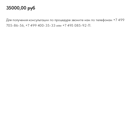
35000,00
руб
Для получения консультации по процедуре звоните нам по телефонам +7 499
705-86-56, +7 499 400-35-33 или +7 495 085-92-11.