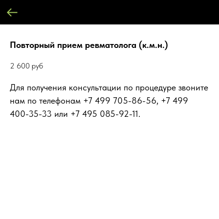
Повторный прием ревматолога (к.м.н.)
2 600
руб
Для получения консультации по процедуре звоните
нам по телефонам +7 499 705-86-56, +7 499
400-35-33 или +7 495 085-92-11.