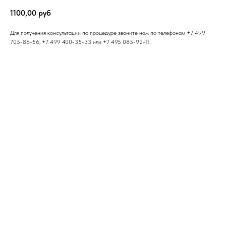
1100,00
руб
Для получения консультации по процедуре звоните нам по телефонам +7 499
705-86-56, +7 499 400-35-33 или +7 495 085-92-11.