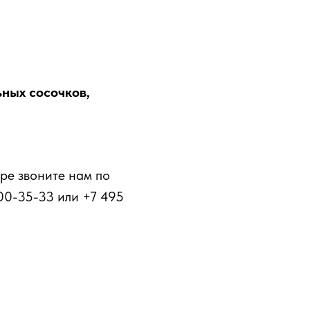
ных сосочков,
ре звоните нам по
00-35-33 или +7 495