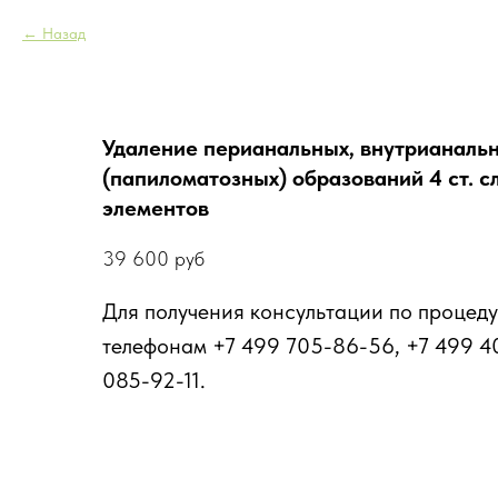
Назад
Удаление перианальных, внутрианаль
(папиломатозных) образований 4 ст. 
элементов
39 600
руб
Для получения консультации по процеду
телефонам +7 499 705-86-56, +7 499 4
085-92-11.