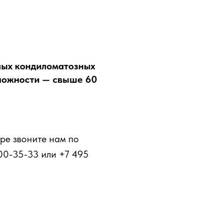
ных кондиломатозных
сложности — свыше 60
ре звоните нам по
00-35-33 или +7 495