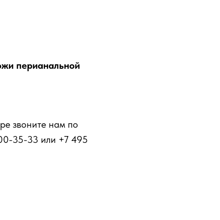
ожи перианальной
ре звоните нам по
00-35-33 или +7 495