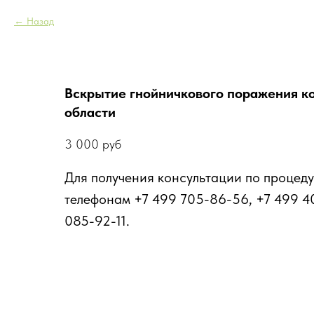
Назад
Вскрытие гнойничкового поражения к
области
3 000
руб
Для получения консультации по процеду
телефонам +7 499 705-86-56, +7 499 4
085-92-11.