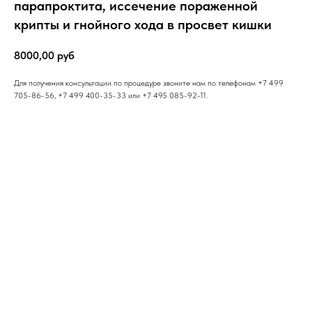
парапроктита, иссечение пораженной
крипты и гнойного хода в просвет кишки
8000,00
руб
Для получения консультации по процедуре звоните нам по телефонам +7 499
705-86-56, +7 499 400-35-33 или +7 495 085-92-11.