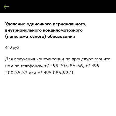
Удаление одиночного перианального,
внутрианального кондиломатозного
(папиломатозного) образования
440
руб
Для получения консультации по процедуре звоните
нам по телефонам +7 499 705-86-56, +7 499
400-35-33 или +7 495 085-92-11.